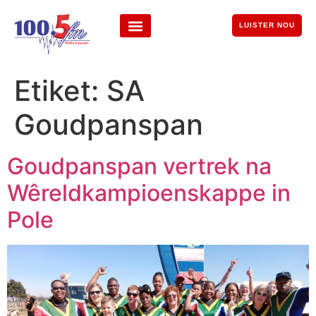
LUISTER NOU
Etiket:
SA
Goudpanspan
Goudpanspan vertrek na
Wêreldkampioenskappe in
Pole