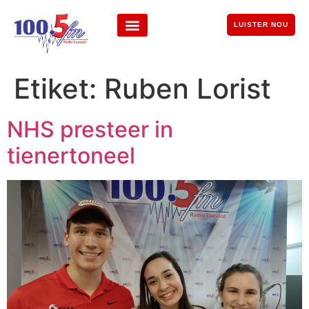
LUISTER NOU
Etiket:
Ruben Lorist
NHS presteer in
tienertoneel