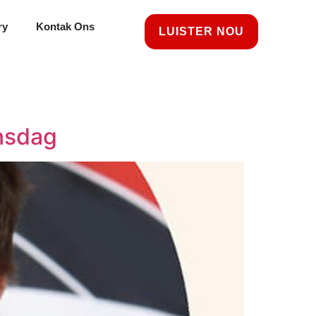
ry
Kontak Ons
LUISTER NOU
nsdag