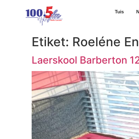
Tuis
Etiket:
Roeléne En
Laerskool Barberton 12