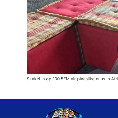
Skakel in op 100.5FM vir plaaslike nuus in Afr