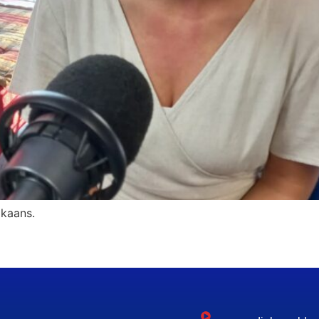
ikaans.