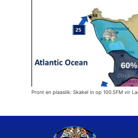
Pront en plaaslik: Skakel in op 100.5FM vir L