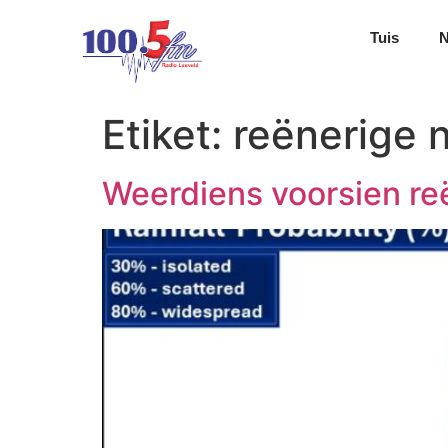
Tuis
Etiket:
reënerige 
Weerdiens voorsien r