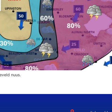
aeveld nuus.