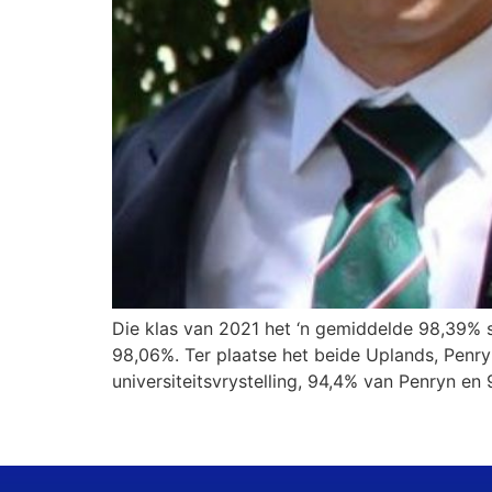
Die klas van 2021 het ‘n gemiddelde 98,39% sl
98,06%. Ter plaatse het beide Uplands, Penry
universiteitsvrystelling, 94,4% van Penryn en