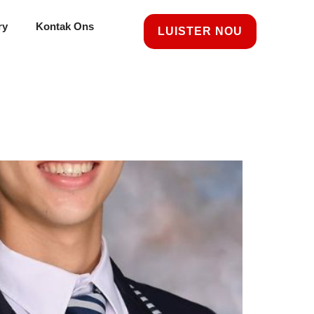
ry
Kontak Ons
LUISTER NOU