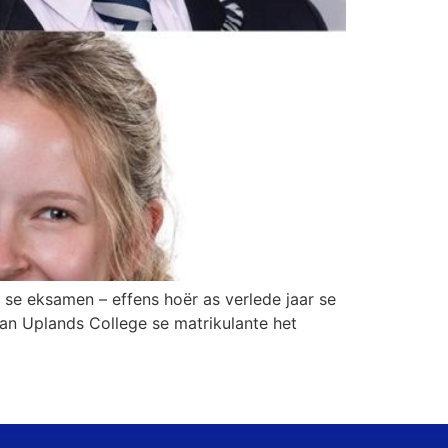
 se eksamen – effens hoër as verlede jaar se
an Uplands College se matrikulante het