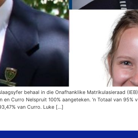
aagsyfer behaal in die Onafhanklike Matrikulasieraad (IEB)
n en Curro Nelspruit 100% aangeteken. ‘n Totaal van 95% v
 93,47% van Curro. Luke […]