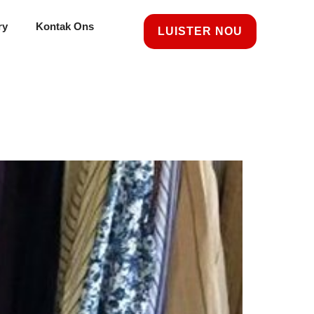
ry
Kontak Ons
LUISTER NOU