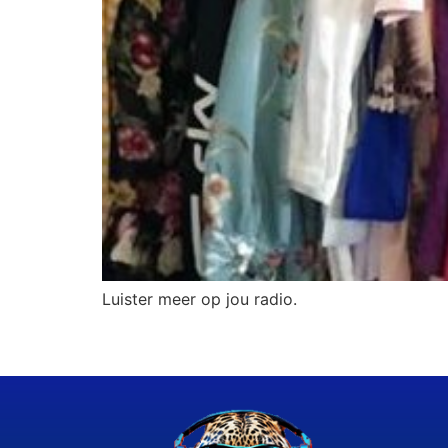
Luister meer op jou radio.