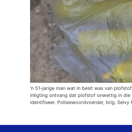
‘n 51-jarige man wat in besit was van plofstof
inligting ontvang dat plofstof onwettig in di
identifiseer. Polisiewoordvoerder, brig. Selvy