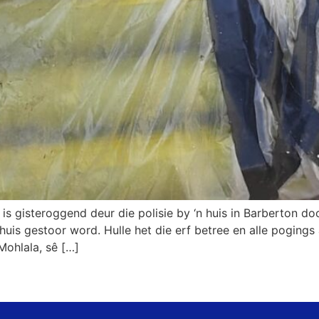
 is gisteroggend deur die polisie by ‘n huis in Barberton do
e huis gestoor word. Hulle het die erf betree en alle poging
 Mohlala, sê […]