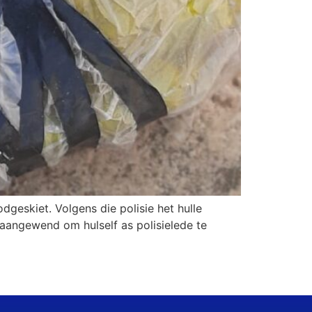
odgeskiet. Volgens die polisie het hulle
s aangewend om hulself as polisielede te