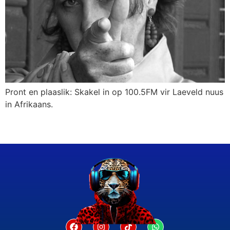
Pront en plaaslik: Skakel in op 100.5FM vir Laeveld nuus
in Afrikaans.