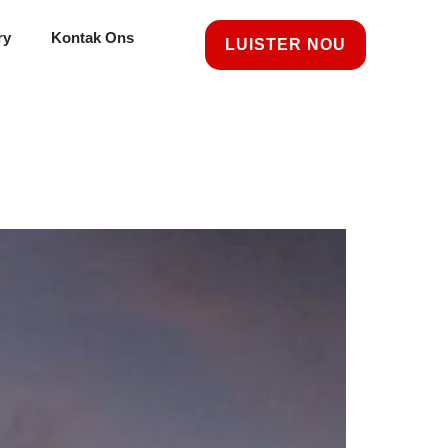
ry
Kontak Ons
LUISTER NOU