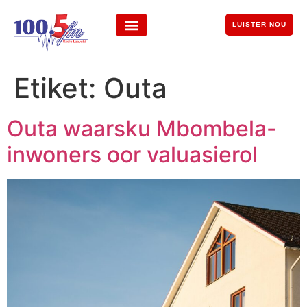
LUISTER NOU
Etiket:
Outa
Outa waarsku Mbombela-
inwoners oor valuasierol