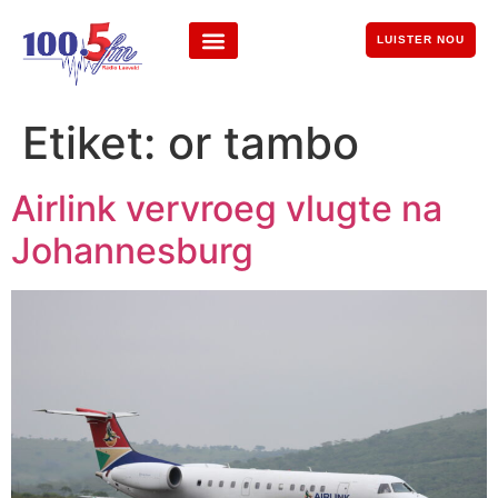
LUISTER NOU
Etiket:
or tambo
Airlink vervroeg vlugte na
Johannesburg