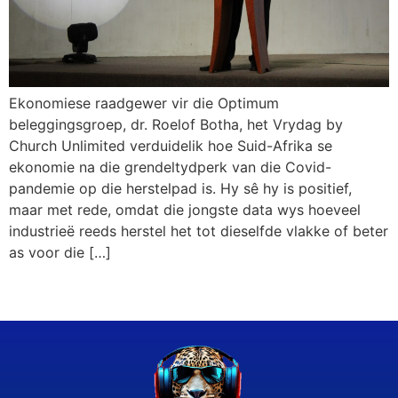
Ekonomiese raadgewer vir die Optimum
beleggingsgroep, dr. Roelof Botha, het Vrydag by
Church Unlimited verduidelik hoe Suid-Afrika se
ekonomie na die grendeltydperk van die Covid-
pandemie op die herstelpad is. Hy sê hy is positief,
maar met rede, omdat die jongste data wys hoeveel
industrieë reeds herstel het tot dieselfde vlakke of beter
as voor die […]