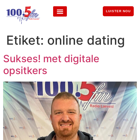
LUISTER NOU
Etiket:
online dating
Sukses! met digitale
opsitkers