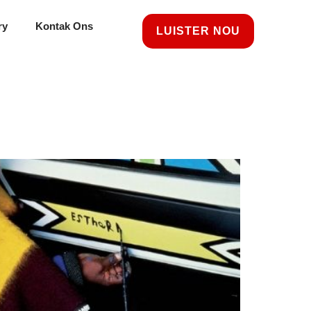
ry
Kontak Ons
LUISTER NOU