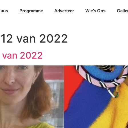
Nuus
Programme
Adverteer
Wie’s Ons
Galle
 12 van 2022
5 van 2022