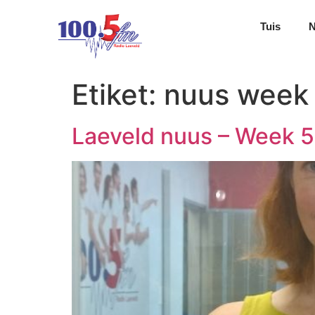
Tuis
Etiket:
nuus week
Laeveld nuus – Week 