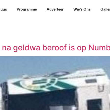
Nuus
Programme
Adverteer
Wie’s Ons
Galle
 na geldwa beroof is op Num