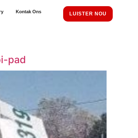
ry
Kontak Ons
LUISTER NOU
bi-pad