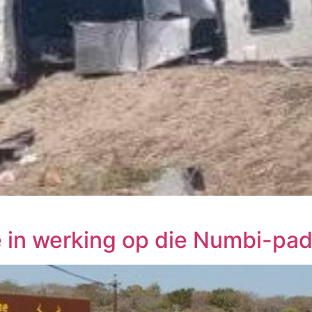
ee in werking op die Numbi-pa