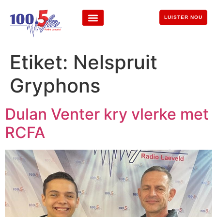
LUISTER NOU
Etiket:
Nelspruit
Gryphons
Dulan Venter kry vlerke met
RCFA