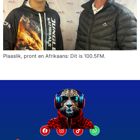
Plaaslik, pront en Afrikaans: Dit is 100.5FM.