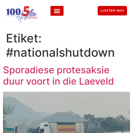
LUISTER NOU
Etiket:
#nationalshutdown
Sporadiese protesaksie
duur voort in die Laeveld