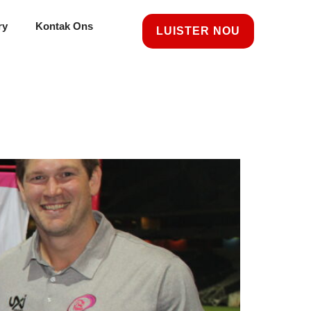
ry
Kontak Ons
LUISTER NOU