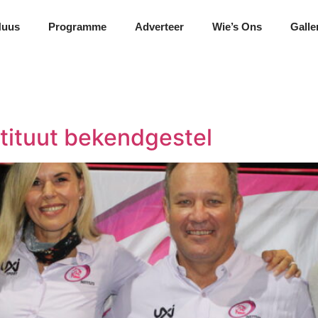
Nuus
Programme
Adverteer
Wie’s Ons
Galle
ituut bekendgestel