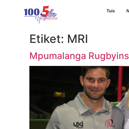
Tuis
Etiket:
MRI
Mpumalanga Rugbyinst