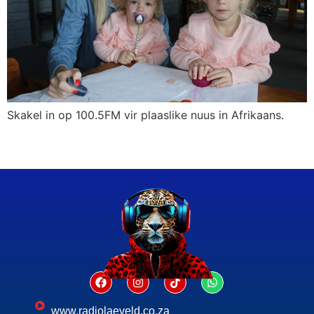
Skakel in op 100.5FM vir plaaslike nuus in Afrikaans.
www.radiolaeveld.co.za