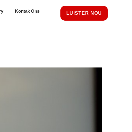
ry
Kontak Ons
LUISTER NOU