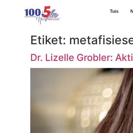
Tuis
Etiket:
metafisies
Dr. Lizelle Grobler: Akt