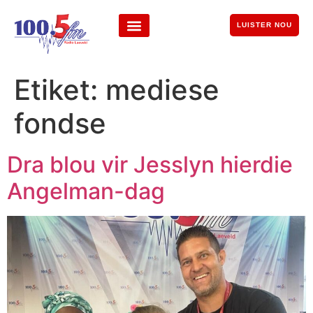
LUISTER NOU
Etiket:
mediese
fondse
Dra blou vir Jesslyn hierdie
Angelman-dag