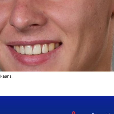
ikaans.