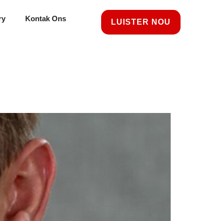
ry
Kontak Ons
LUISTER NOU