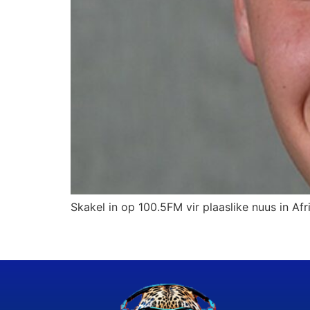
Skakel in op 100.5FM vir plaaslike nuus in Afr