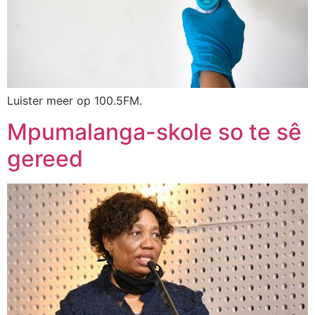
Luister meer op 100.5FM.
Mpumalanga-skole so te sê
gereed