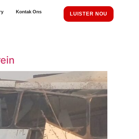
ry
Kontak Ons
LUISTER NOU
rein