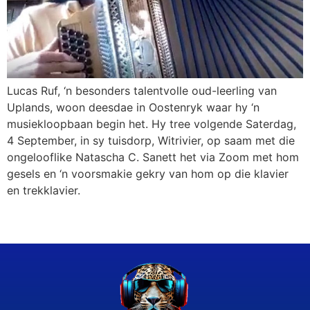
Lucas Ruf, ‘n besonders talentvolle oud-leerling van
Uplands, woon deesdae in Oostenryk waar hy ‘n
musiekloopbaan begin het. Hy tree volgende Saterdag,
4 September, in sy tuisdorp, Witrivier, op saam met die
ongelooflike Natascha C. Sanett het via Zoom met hom
gesels en ‘n voorsmakie gekry van hom op die klavier
en trekklavier.