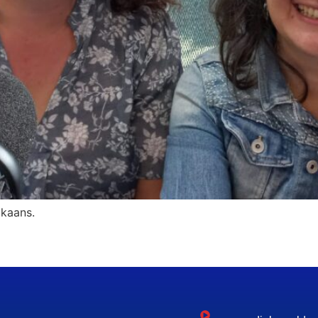
ikaans.