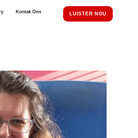
ry
Kontak Ons
LUISTER NOU