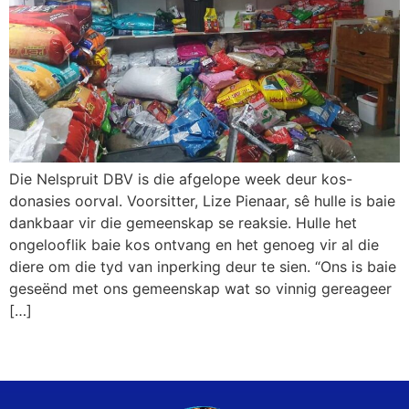
Die Nelspruit DBV is die afgelope week deur kos-
donasies oorval. Voorsitter, Lize Pienaar, sê hulle is baie
dankbaar vir die gemeenskap se reaksie. Hulle het
ongelooflik baie kos ontvang en het genoeg vir al die
diere om die tyd van inperking deur te sien. “Ons is baie
geseënd met ons gemeenskap wat so vinnig gereageer
[…]