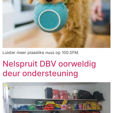
Luister meer plaaslike nuus op 100.5FM.
Nelspruit DBV oorweldig
deur ondersteuning