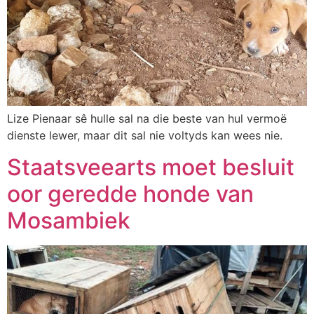
Lize Pienaar sê hulle sal na die beste van hul vermoë
dienste lewer, maar dit sal nie voltyds kan wees nie.
Staatsveearts moet besluit
oor geredde honde van
Mosambiek