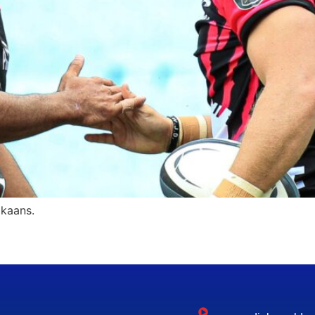
ikaans.