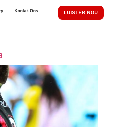
ry
Kontak Ons
LUISTER NOU
a