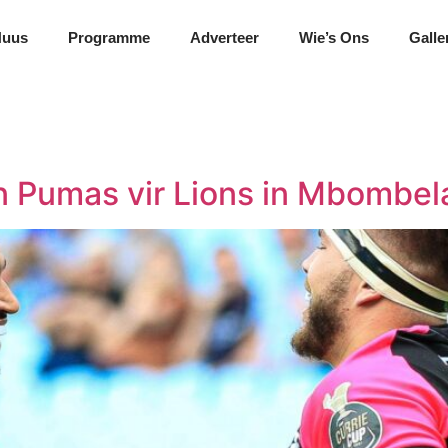
Nuus
Programme
Adverteer
Wie’s Ons
Galle
 Pumas vir Lions in Mbombel