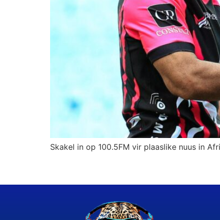
Skakel in op 100.5FM vir plaaslike nuus in Afr