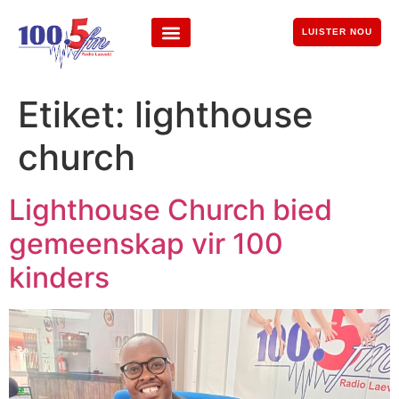
LUISTER NOU
Etiket:
lighthouse
church
Lighthouse Church bied
gemeenskap vir 100
kinders