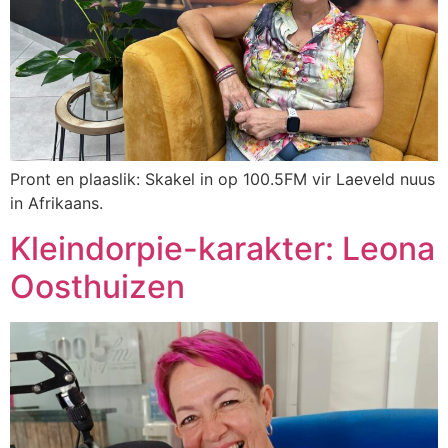
Pront en plaaslik: Skakel in op 100.5FM vir Laeveld nuus
in Afrikaans.
Kleindorpie-karakter: Leona
Oosthuizen