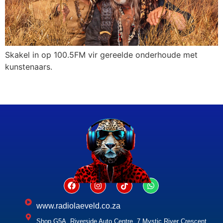
Skakel in op 100.5FM vir gereelde onderhoude met
kunstenaars.
www.radiolaeveld.co.za
Shop G5A, Riverside Auto Centre, 7 Mystic River Crescent,