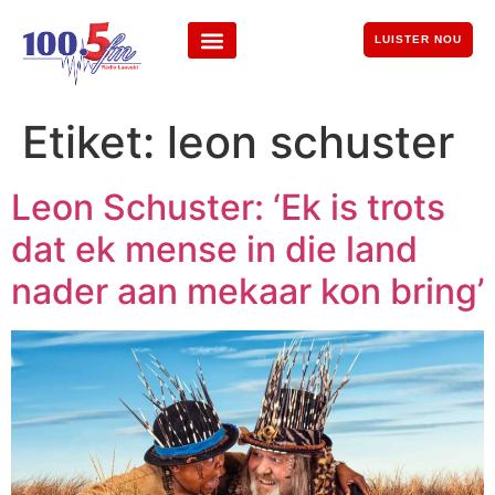
LUISTER NOU
Etiket:
leon schuster
Leon Schuster: ‘Ek is trots
dat ek mense in die land
nader aan mekaar kon bring’