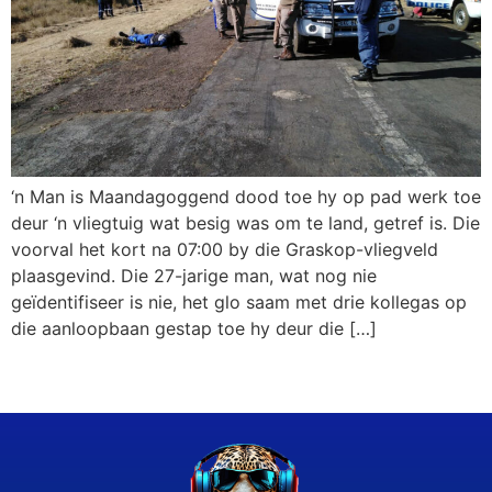
‘n Man is Maandagoggend dood toe hy op pad werk toe
deur ‘n vliegtuig wat besig was om te land, getref is. Die
voorval het kort na 07:00 by die Graskop-vliegveld
plaasgevind. Die 27-jarige man, wat nog nie
geïdentifiseer is nie, het glo saam met drie kollegas op
die aanloopbaan gestap toe hy deur die […]