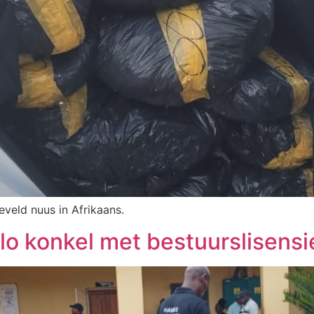
eveld nuus in Afrikaans.
glo konkel met bestuurslisensi