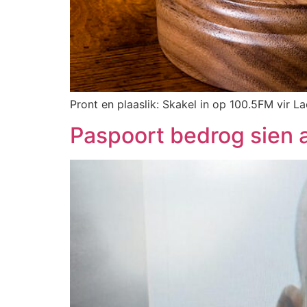
Pront en plaaslik: Skakel in op 100.5FM vir L
Paspoort bedrog sien a