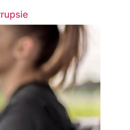
rrupsie