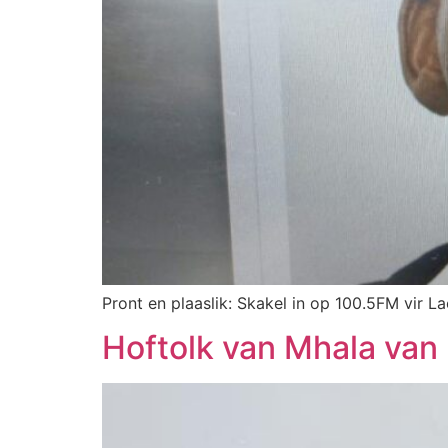
Pront en plaaslik: Skakel in op 100.5FM vir L
Hoftolk van Mhala van