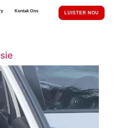
ry
Kontak Ons
LUISTER NOU
sie