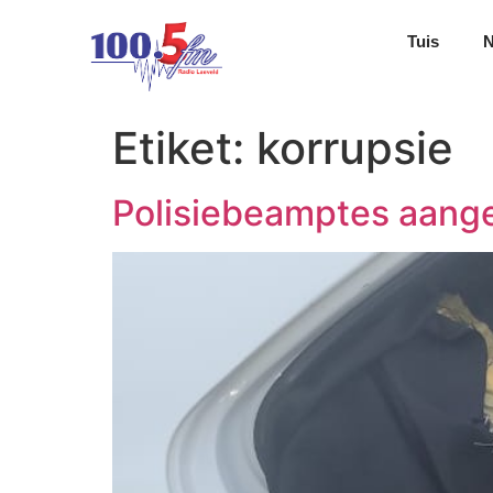
Tuis
Etiket:
korrupsie
Polisiebeamptes aang