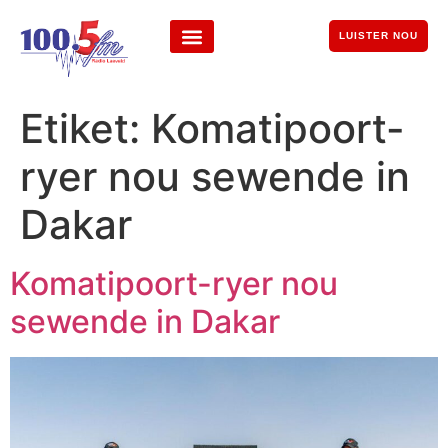
LUISTER NOU
Etiket:
Komatipoort-
ryer nou sewende in
Dakar
Komatipoort-ryer nou
sewende in Dakar