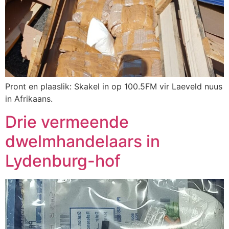
Pront en plaaslik: Skakel in op 100.5FM vir Laeveld nuus
in Afrikaans.
Drie vermeende
dwelmhandelaars in
Lydenburg-hof