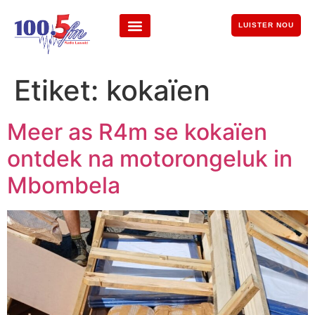
LUISTER NOU
Etiket:
kokaïen
Meer as R4m se kokaïen
ontdek na motorongeluk in
Mbombela