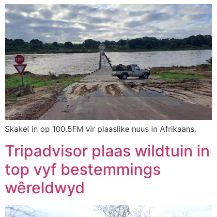
Skakel in op 100.5FM vir plaaslike nuus in Afrikaans.
Tripadvisor plaas wildtuin in
top vyf bestemmings
wêreldwyd