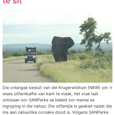
te sit
Die onlangse besluit van die Krugerwildtuin (NKW) om ‘n
wees olifantkalfie van kant te maak, het vrae laat
ontstaan oor SANParke se beleid oor mense se
ingryping in die natuur. Die olifantjie is geskiet nadat die
ma aan natuurlike oorsake dood is. Volgens SANParke