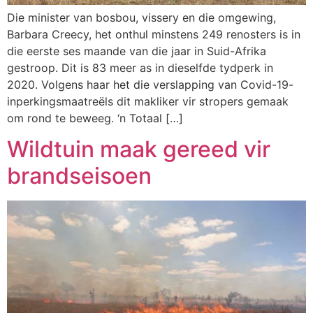
Die minister van bosbou, vissery en die omgewing,
Barbara Creecy, het onthul minstens 249 renosters is in
die eerste ses maande van die jaar in Suid-Afrika
gestroop. Dit is 83 meer as in dieselfde tydperk in
2020. Volgens haar het die verslapping van Covid-19-
inperkingsmaatreëls dit makliker vir stropers gemaak
om rond te beweeg. ‘n Totaal […]
Wildtuin maak gereed vir
brandseisoen