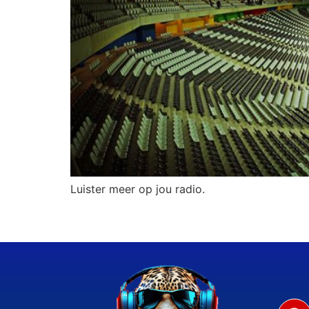
Luister meer op jou radio.