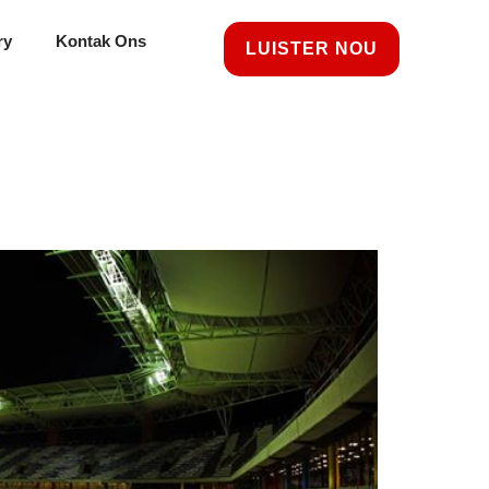
ry
Kontak Ons
LUISTER NOU