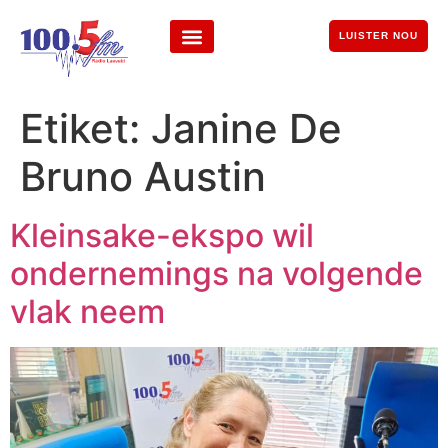
LUISTER NOU
Etiket:
Janine De
Bruno Austin
Kleinsake-ekspo wil
ondernemings na volgende
vlak neem