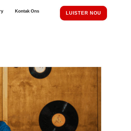
ry
Kontak Ons
LUISTER NOU