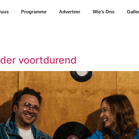
Nuus
Programme
Adverteer
Wie’s Ons
Galle
nder voortdurend