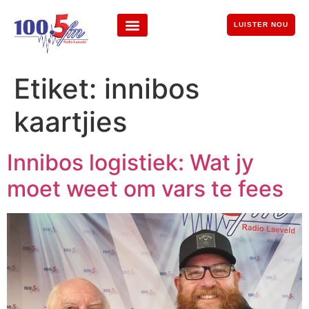
LUISTER NOU
Etiket:
innibos
kaartjies
Innibos logistiek: Wat jy
moet weet om vars te fees