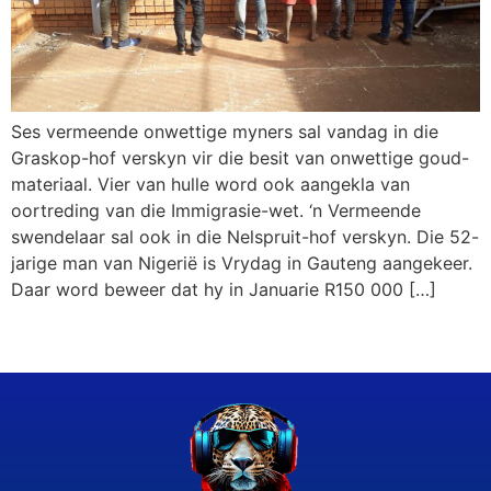
Ses vermeende onwettige myners sal vandag in die
Graskop-hof verskyn vir die besit van onwettige goud-
materiaal. Vier van hulle word ook aangekla van
oortreding van die Immigrasie-wet. ‘n Vermeende
swendelaar sal ook in die Nelspruit-hof verskyn. Die 52-
jarige man van Nigerië is Vrydag in Gauteng aangekeer.
Daar word beweer dat hy in Januarie R150 000 […]