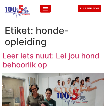
LUISTER NOU
Etiket:
honde-
opleiding
Leer iets nuut: Lei jou hond
behoorlik op