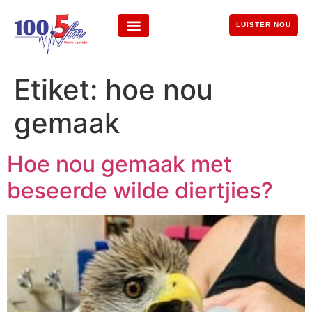
LUISTER NOU
Etiket:
hoe nou
gemaak
Hoe nou gemaak met
beseerde wilde diertjies?