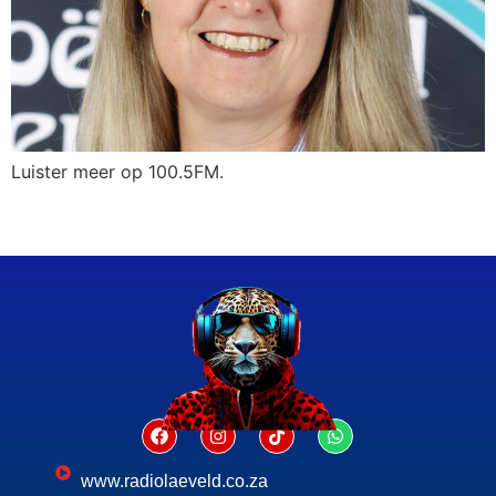
Luister meer op 100.5FM.
www.radiolaeveld.co.za