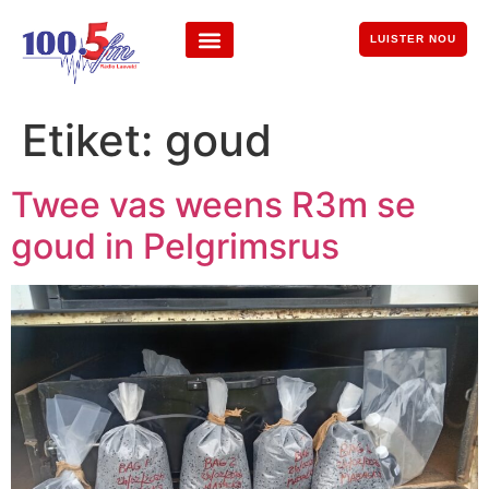
LUISTER NOU
Etiket:
goud
Twee vas weens R3m se
goud in Pelgrimsrus