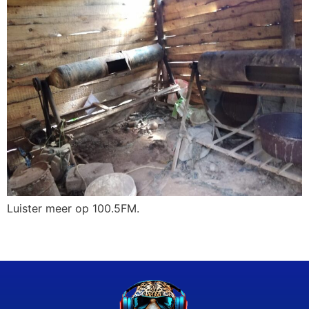
Luister meer op 100.5FM.