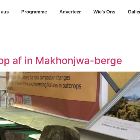
Nuus
Programme
Adverteer
Wie’s Ons
Galle
op af in Makhonjwa-berge