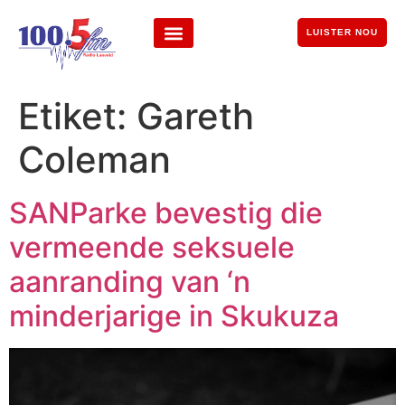
LUISTER NOU
Etiket:
Gareth
Coleman
SANParke bevestig die
vermeende seksuele
aanranding van ‘n
minderjarige in Skukuza