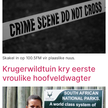
Skakel in op 100.5FM vir plaaslike nuus.
Krugerwildtuin kry eerste
vroulike hoofveldwagter