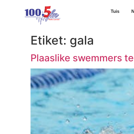
Tuis
Etiket:
gala
Plaaslike swemmers ter