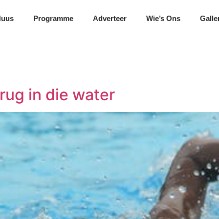
Nuus
Programme
Adverteer
Wie’s Ons
Galle
ug in die water