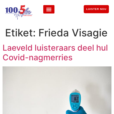
LUISTER NOU
Etiket:
Frieda Visagie
Laeveld luisteraars deel hul
Covid-nagmerries